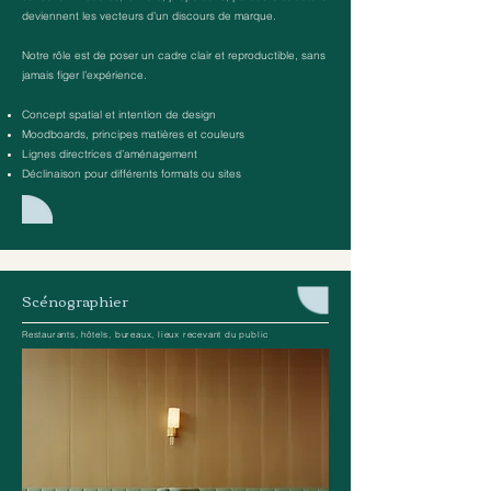
deviennent les vecteurs d’un discours de marque.
Notre rôle est de poser un cadre clair et reproductible, sans
jamais figer l’expérience.
Concept spatial et intention de design
Moodboards, principes matières et couleurs
Lignes directrices d’aménagement
Déclinaison pour différents formats ou sites
Scénographier
Restaurants, hôtels, bureaux, lieux recevant du public