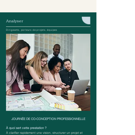
Analyser
Dirigeants, porteurs de projets, équipes
JOURNÉE DE CO-CONCEPTION PROFESSIONNELLE
À quoi sert cette prestation ?
À clarifier rapidement une vision, structurer un projet et