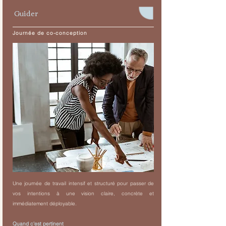
Guider
Journée de co-conception
Une journée de travail intensif et structuré pour passer de
vos intentions à une vision claire, concrète et
immédiatement déployable.
Quand c'est pertinent