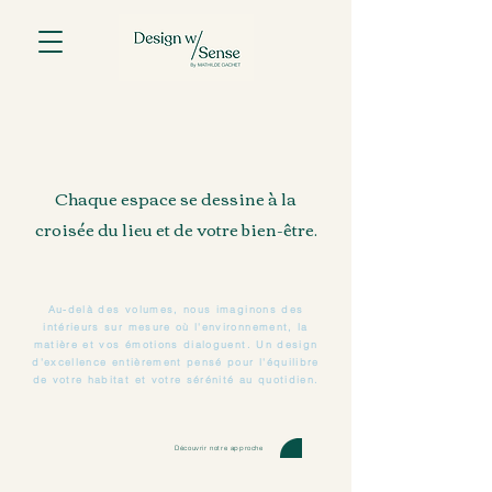
Chaque espace se dessine à la
croisée du lieu et de votre bien-être.
Au-delà des volumes, nous imaginons des
intérieurs sur mesure où l'environnement, la
matière et vos émotions dialoguent. Un design
d'excellence entièrement pensé pour l'équilibre
de votre habitat et votre sérénité au quotidien.
Découvrir notre approche