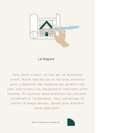
Le Regard
Pour notre studio, un lieu est un ensemble
vivant. Notre rôle est de le lire avec attention
pour y dessiner des espaces qui guident vos
pas, nourrissent vos ressentis et racontent votre
histoire. En ajustant avec précision les volumes,
la lumière et l’ergonomie, nous concevons un
confort d’usage absolu, pensé pour sublimer
votre quotidien.
Notre méthode de conception